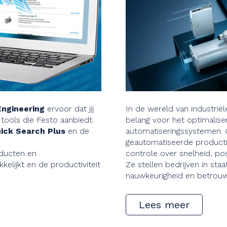
ngineering
ervoor dat jij
In de wereld van industriël
tools die Festo aanbiedt.
belang voor het optimaliser
ick Search Plus
en de
automatiseringssystemen. 
geautomatiseerde producti
oducten en
controle over snelheid, po
elijkt en de productiviteit
Ze stellen bedrijven in st
nauwkeurigheid en betrouwb
Lees meer