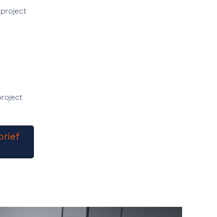
 project
project
brief