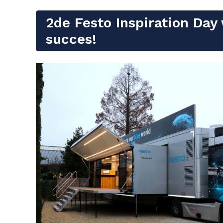
2de Festo Inspiration Day
succes!