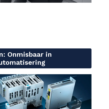
n: Onmisbaar in
Automatisering