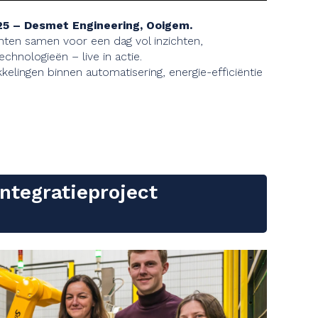
25 – Desmet Engineering, Ooigem.
nten samen voor een dag vol inzichten,
hnologieën – live in actie.
elingen binnen automatisering, energie-efficiëntie
integratieproject