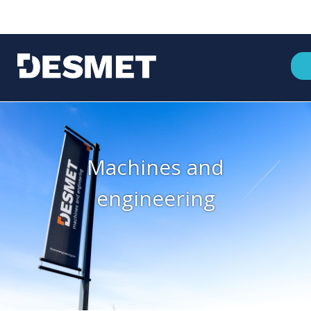
Machines and
engineering