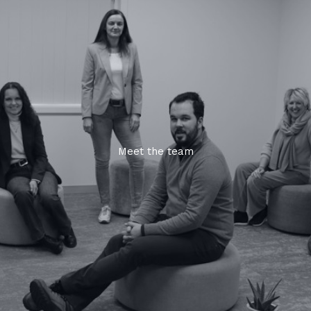
Meet the team
Wij staan voor je klaar.