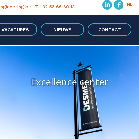
NL
ngineering.be
T +32 56 66 60 13
VACATURES
NIEUWS
CONTACT
Excellence center