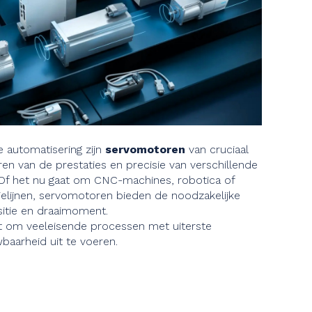
e automatisering zijn
servomotoren
van cruciaal
en van de prestaties en precisie van verschillende
Of het nu gaat om CNC-machines, robotica of
elijnen, servomotoren bieden de noodzakelijke
sitie en draaimoment.
aat om veeleisende processen met uiterste
aarheid uit te voeren.