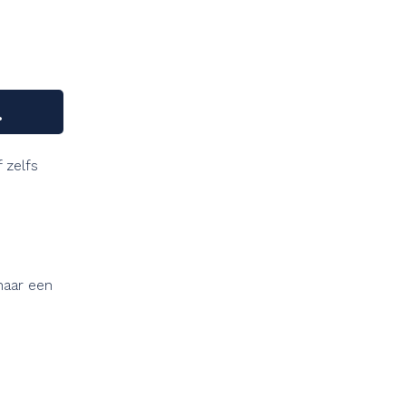
.
 zelfs
naar een