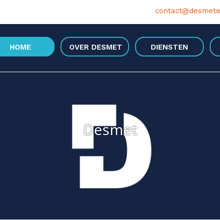
contact@desmete
HOME
OVER DESMET
DIENSTEN
Desmet