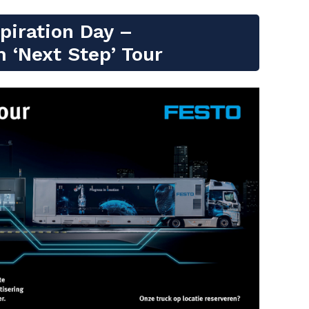
piration Day –
 ‘Next Step’ Tour