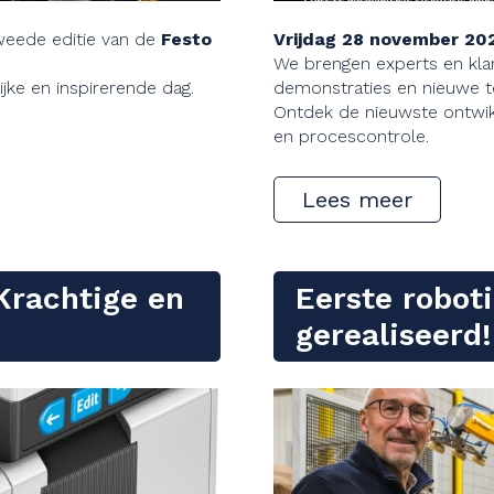
weede editie van de
Festo
Vrijdag 28 november 20
We brengen experts en kla
ijke en inspirerende dag.
demonstraties en nieuwe tec
Ontdek de nieuwste ontwikk
en procescontrole.
Lees meer
 Krachtige en
Eerste robot
gerealiseerd!