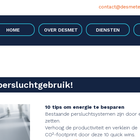
contact@desmete
HOME
OVER DESMET
DIENSTEN
persluchtgebruik!
10 tips om energie te besparen
Bestaande persluchtsystemen zijn door ee
zetten.
Verhoog de productiviteit en verklein de
CO²-footprint door deze 10 quick wins.