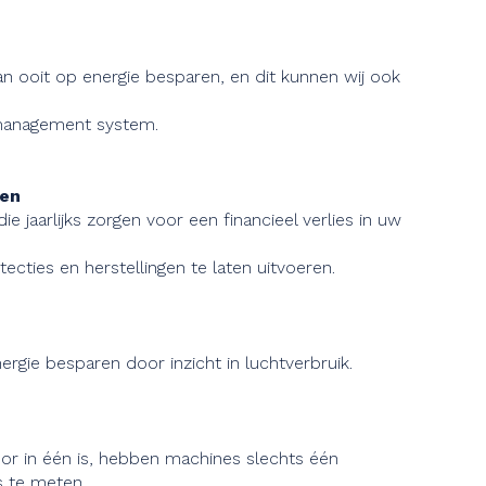
dan ooit op energie besparen, en dit kunnen wij ook
management system.
gen
e jaarlijks zorgen voor een financieel verlies in uw
ecties en herstellingen te laten uitvoeren.
rgie besparen door inzicht in luchtverbruik.
r in één is, hebben machines slechts één
 te meten.