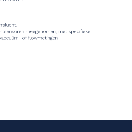
rslucht.
rluchtsensoren meegenomen, met specifieke
 vaccuüm- of flowmetingen.