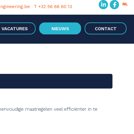
NL
ngineering.be
T +32 56 66 60 13
VACATURES
NIEUWS
CONTACT
nvoudige maatregelen veel efficiënter in te