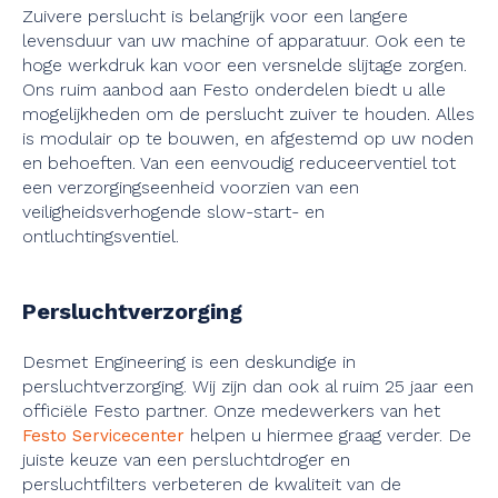
Zuivere perslucht is belangrijk voor een langere
levensduur van uw machine of apparatuur. Ook een te
hoge werkdruk kan voor een versnelde slijtage zorgen.
Ons ruim aanbod aan Festo onderdelen biedt u alle
mogelijkheden om de perslucht zuiver te houden. Alles
is modulair op te bouwen, en afgestemd op uw noden
en behoeften. Van een eenvoudig reduceerventiel tot
een verzorgingseenheid voorzien van een
veiligheidsverhogende slow-start- en
ontluchtingsventiel.
Persluchtverzorging
Desmet Engineering is een deskundige in
persluchtverzorging. Wij zijn dan ook al ruim 25 jaar een
officiële Festo partner. Onze medewerkers van het
helpen u hiermee graag verder. De
Festo Servicecenter
juiste keuze van een persluchtdroger en
persluchtfilters verbeteren de kwaliteit van de