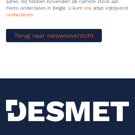
adres. Wij hebben bovendien de ruimste stock aan
Festo onderdelen in België. U kunt
altijd vrijblijvend
ons
.
contacteren
Terug naar nieuwsoverzicht