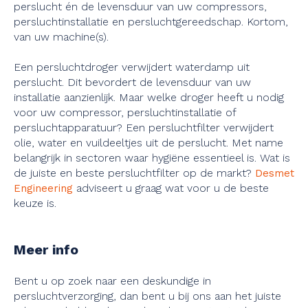
perslucht én de levensduur van uw compressors,
persluchtinstallatie en persluchtgereedschap. Kortom,
van uw machine(s).
Een persluchtdroger verwijdert waterdamp uit
perslucht. Dit bevordert de levensduur van uw
installatie aanzienlijk. Maar welke droger heeft u nodig
voor uw compressor, persluchtinstallatie of
persluchtapparatuur? Een persluchtfilter verwijdert
olie, water en vuildeeltjes uit de perslucht. Met name
belangrijk in sectoren waar hygiëne essentieel is. Wat is
de juiste en beste persluchtfilter op de markt?
Desmet
adviseert u graag wat voor u de beste
Engineering
keuze is.
Meer info
Bent u op zoek naar een deskundige in
persluchtverzorging, dan bent u bij ons aan het juiste