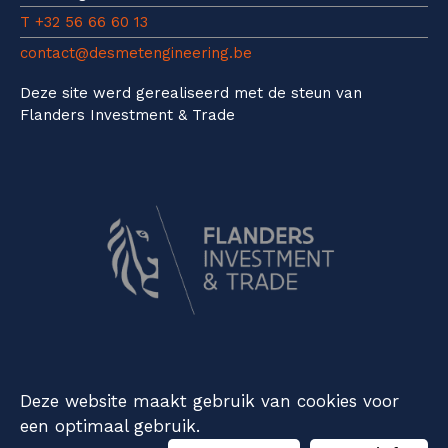
T +32 56 66 60 13
contact@desmetengineering.be
Deze site werd gerealiseerd met de steun van
Flanders Investment & Trade
Privacy
Cookieverklaring
Disclaimer
Deze website maakt gebruik van cookies voor
een optimaal gebruik.
webdesign © cdesign.be