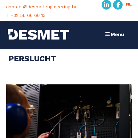
NL
contact@desmetengineering.be
T +32 56 66 60 13
Menu
PERSLUCHT