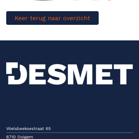
Keer terug naar overzicht
Wielsbeeksestraat 65
8710 Ooigem