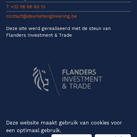
T +32 56 66 60 13
contact@desmetengineering.be
Deze site werd gerealiseerd met de steun van
Flanders Investment & Trade
Privacy
Cookieverklaring
Disclaimer
Deze website maakt gebruik van cookies voor
een optimaal gebruik.
webdesign © cdesign.be