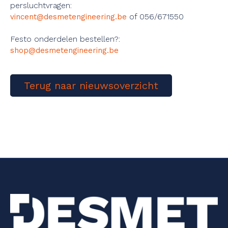
persluchtvragen:
of 056/671550
vincent@desmetengineering.be
Festo onderdelen bestellen?:
shop@desmetengineering.be
Terug naar nieuwsoverzicht