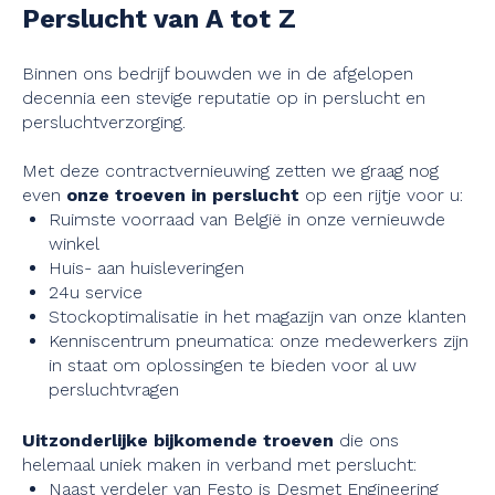
Perslucht van A tot Z
Binnen ons bedrijf bouwden we in de afgelopen
decennia een stevige reputatie op in perslucht en
persluchtverzorging.
Met deze contractvernieuwing zetten we graag nog
even
onze troeven in perslucht
op een rijtje voor u:
Ruimste voorraad van België in onze vernieuwde
winkel
Huis- aan huisleveringen
24u service
Stockoptimalisatie in het magazijn van onze klanten
Kenniscentrum pneumatica: onze medewerkers zijn
in staat om oplossingen te bieden voor al uw
persluchtvragen
Uitzonderlijke bijkomende troeven
die ons
helemaal uniek maken in verband met perslucht:
Naast verdeler van Festo is Desmet Engineering