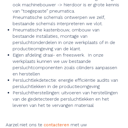
ook machinebouwer -> hierdoor is er grote kennis
van “toegepaste” pneumatica.
Pneumatische schema’s ontwerpen we zelf,
bestaande schema's interpreteren we vlot.
Pneumatische kastenbouw, ombouw van
bestaande installaties, montage van
persluchtonderdelen in onze werkplaats of in de
productieomgeving van de klant.
Eigen afdeling draai- en freeswerk. In onze
werkplaats kunnen we uw bestaande
persluchtcomponenten zoals cilinders aanpassen
en herstellen
Persluchtlekdetectie: energie efficiëntie audits van
persluchtlekken in de productieomgeving
Persluchtherstellingen: uitvoeren van herstellingen
van de gedetecteerde persluchtlekken en het
leveren van het te vervangen materiaal
Aarzel niet ons te
met uw
contacteren