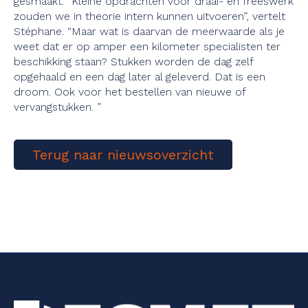
gesmaakt: “Kleine opdrachten voor draai- en freeswerk
zouden we in theorie intern kunnen uitvoeren”, vertelt
Stéphane. “Maar wat is daarvan de meerwaarde als je
weet dat er op amper een kilometer specialisten ter
beschikking staan? Stukken worden de dag zelf
opgehaald en een dag later al geleverd. Dat is een
droom. Ook voor het bestellen van nieuwe of
vervangstukken. ”
Terug naar nieuwsoverzicht