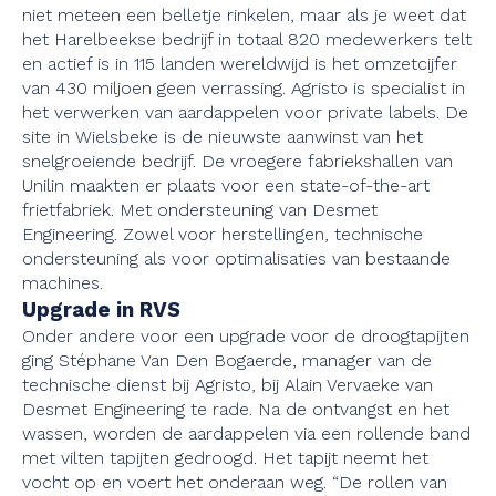
niet meteen een belletje rinkelen, maar als je weet dat
het Harelbeekse bedrijf in totaal 820 medewerkers telt
en actief is in 115 landen wereldwijd is het omzetcijfer
van 430 miljoen geen verrassing. Agristo is specialist in
het verwerken van aardappelen voor private labels. De
site in Wielsbeke is de nieuwste aanwinst van het
snelgroeiende bedrijf. De vroegere fabriekshallen van
Unilin maakten er plaats voor een state-of-the-art
frietfabriek. Met ondersteuning van Desmet
Engineering. Zowel voor herstellingen, technische
ondersteuning als voor optimalisaties van bestaande
machines.
Upgrade in RVS
Onder andere voor een upgrade voor de droogtapijten
ging Stéphane Van Den Bogaerde, manager van de
technische dienst bij Agristo, bij Alain Vervaeke van
Desmet Engineering te rade. Na de ontvangst en het
wassen, worden de aardappelen via een rollende band
met vilten tapijten gedroogd. Het tapijt neemt het
vocht op en voert het onderaan weg. “De rollen van