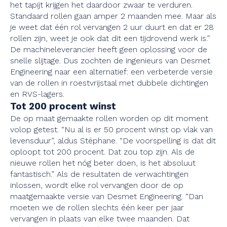
het tapijt krijgen het daardoor zwaar te verduren.
Standaard rollen gaan amper 2 maanden mee. Maar als
je weet dat één rol vervangen 2 uur duurt en dat er 28
rollen zijn, weet je ook dat dit een tijdrovend werk is.”
De machineleverancier heeft geen oplossing voor de
snelle slijtage. Dus zochten de ingenieurs van Desmet
Engineering naar een alternatief: een verbeterde versie
van de rollen in roestvrijstaal met dubbele dichtingen
en RVS-lagers.
Tot 200 procent winst
De op maat gemaakte rollen worden op dit moment
volop getest. “Nu al is er 50 procent winst op vlak van
levensduur”, aldus Stéphane. “De voorspelling is dat dit
oploopt tot 200 procent. Dat zou top zijn. Als de
nieuwe rollen het nóg beter doen, is het absoluut
fantastisch.” Als de resultaten de verwachtingen
inlossen, wordt elke rol vervangen door de op
maatgemaakte versie van Desmet Engineering. “Dan
moeten we de rollen slechts één keer per jaar
vervangen in plaats van elke twee maanden. Dat