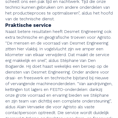
scheelt ons een pak tijd en nachtwerk. Tijd die onze
technici kunnen gebruiken om andere onderdelen van
het productieproces te optimaliseren”, aldus het hoofd
van de technische dienst.
Praktische service
Naast betere resultaten heeft Desmet Engineering ook
extra technische en geografische troeven voor Agristo.
“De mensen en de voorraad van Desmet Engineering
zitten hier vlakbij. In vogelvlucht zijn we amper een
kilometer van elkaar verwijderd. Dat maakt de service
erg makkelijk en snel”, aldus Stéphane Van Den
Bogaerde. Hij doet haast wekelijks een beroep op de
diensten van Desmet Engineering. Onder andere voor
draai- en freeswerk en technische bijstand bij nieuwe
of vervangende machineonderdelen. “Van aandrijvingen,
kettingen tot lagers en FESTO-onderdelen: dankzij
onze grote voorraad en ervaring bieden we Stéphane
en zijn team van dichtbij een complete ondersteuning”,
aldus Alain Vervaeke die voor Agristo als vaste
contactpersoon optreedt. Die service wordt duidelijk